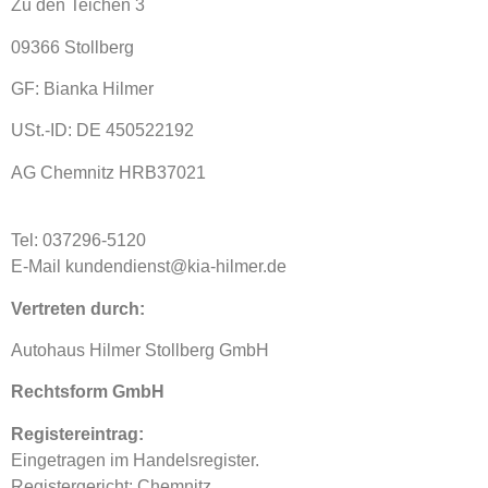
Zu den Teichen 3
09366 Stollberg
GF: Bianka Hilmer
USt.-ID: DE 450522192
AG Chemnitz HRB37021
Tel: 037296-5120
E-Mail kundendienst@kia-hilmer.de
Vertreten durch:
Autohaus Hilmer Stollberg GmbH
Rechtsform GmbH
Registereintrag:
Eingetragen im Handelsregister.
Registergericht: Chemnitz