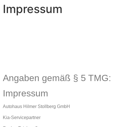
springen
Impressum
____________________________
Angaben gemäß § 5 TMG:
Impressum
Autohaus Hilmer Stollberg GmbH
Kia-Servicepartner